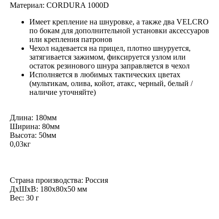
Материал: CORDURA 1000D
Имеет крепление на шнуровке, а также два VELCRO
по бокам для дополнительной установки аксессуаров
или крепления патронов
Чехол надевается на прицел, плотно шнуруется,
затягивается зажимом, фиксируется узлом или
остаток резинового шнура заправляется в чехол
Исполняется в любимых тактических цветах
(мультикам, олива, койот, атакс, черный, белый /
наличие уточняйте)
Длина: 180мм
Ширина: 80мм
Высота: 50мм
0,03кг
Страна производства: Россия
ДxШxВ: 180x80x50 мм
Вес: 30 г