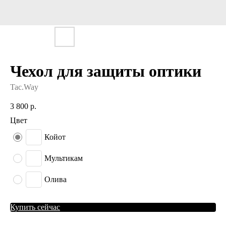
Чехол для защиты оптики
Tac.Way
3 800
р.
Цвет
Койот
Мультикам
Олива
Купить сейчас